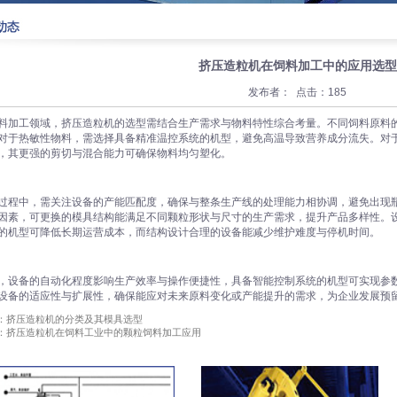
挤压造粒机在饲料加工中的应用选型
发布者： 点击：185
料加工领域，挤压造粒机的选型需结合生产需求与物料特性综合考量。不同饲料原料
对于热敏性物料，需选择具备精准温控系统的机型，避免高温导致营养成分流失。对
，其更强的剪切与混合能力可确保物料均匀塑化。
过程中，需关注设备的产能匹配度，确保与整条生产线的处理能力相协调，避免出现
因素，可更换的模具结构能满足不同颗粒形状与尺寸的生产需求，提升产品多样性。
的机型可降低长期运营成本，而结构设计合理的设备能减少维护难度与停机时间。
，设备的自动化程度影响生产效率与操作便捷性，具备智能控制系统的机型可实现参
设备的适应性与扩展性，确保能应对未来原料变化或产能提升的需求，为企业发展预
：挤压造粒机的分类及其模具选型
：挤压造粒机在饲料工业中的颗粒饲料加工应用