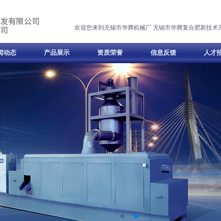
欢迎您来到无锡市华腾机械厂 无锡市华腾复合肥新技术
闻动态
产品展示
资质荣誉
信息反馈
人才