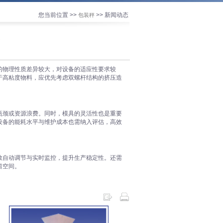
您当前位置 >>
>> 新闻动态
包装秤
的物理性质差异较大，对设备的适应性要求较
于高粘度物料，应优先考虑双螺杆结构的挤压造
瓶颈或资源浪费。同时，模具的灵活性也是重要
设备的能耗水平与维护成本也需纳入评估，高效
数自动调节与实时监控，提升生产稳定性。还需
留空间。