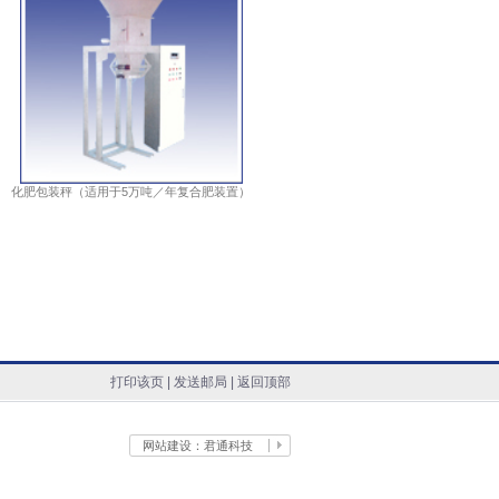
化肥包装秤（适用于5万吨／年复合肥装置）
打印该页 | 发送邮局 | 返回顶部
网站建设：君通科技