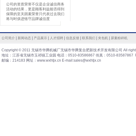
公司的资质荣誉不仅是企业诚信商务
活动的结果，更是顾客利益能否得到
保障的至关因素荣誉只代表过去我们
将与时俱进恪守品牌诚信度
|
|
|
|
|
|
|
公司简介
新闻动态
产品展示
人才招聘
信息反馈
联系我们
夹包机
尿素粉碎机
Copyright © 2011 无锡市华腾机械厂无锡市华腾复合肥新技术开发有限公司 All rights 
地址：江苏省无锡市玉祁镇工业园 电话：0510-83586867 传真：0510-83587867 
邮编：214183 网址：www.wxhtjx.cn E-mail:sales@wxhtjx.cn