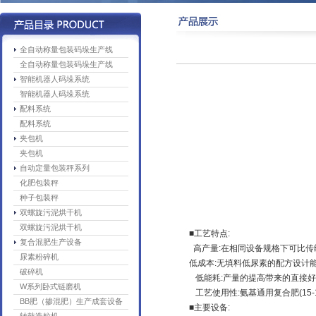
全自动称量包装码垛生产线
全自动称量包装码垛生产线
智能机器人码垛系统
智能机器人码垛系统
配料系统
配料系统
夹包机
夹包机
自动定量包装秤系列
化肥包装秤
种子包装秤
双螺旋污泥烘干机
双螺旋污泥烘干机
■工艺特点:
复合混肥生产设备
高产量:在相同设备规格下可比传统
尿素粉碎机
低成本:无填料低尿素的配方设计
破碎机
低能耗:产量的提高带来的直接好
W系列卧式链磨机
工艺使用性:氨基通用复合肥(15-15
BB肥（掺混肥）生产成套设备
■主要设备: