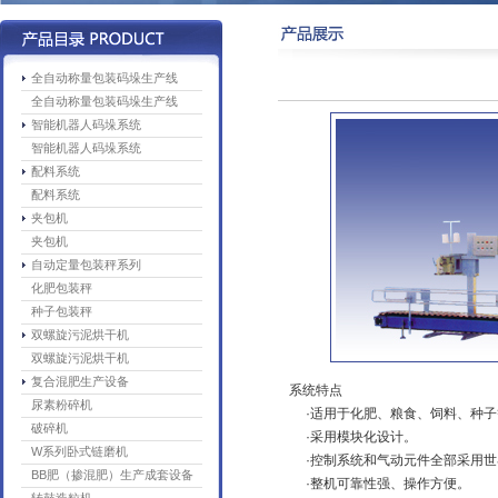
全自动称量包装码垛生产线
全自动称量包装码垛生产线
智能机器人码垛系统
智能机器人码垛系统
配料系统
配料系统
夹包机
夹包机
自动定量包装秤系列
化肥包装秤
种子包装秤
双螺旋污泥烘干机
双螺旋污泥烘干机
复合混肥生产设备
系统特点
尿素粉碎机
·适用于化肥、粮食、饲料、种子
破碎机
·采用模块化设计。
W系列卧式链磨机
·控制系统和气动元件全部采用世
BB肥（掺混肥）生产成套设备
·整机可靠性强、操作方便。