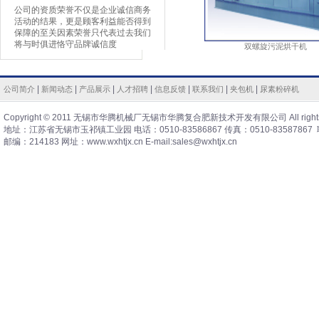
公司的资质荣誉不仅是企业诚信商务
活动的结果，更是顾客利益能否得到
保障的至关因素荣誉只代表过去我们
将与时俱进恪守品牌诚信度
双螺旋污泥烘干机
|
|
|
|
|
|
|
公司简介
新闻动态
产品展示
人才招聘
信息反馈
联系我们
夹包机
尿素粉碎机
Copyright © 2011 无锡市华腾机械厂无锡市华腾复合肥新技术开发有限公司 All rights 
地址：江苏省无锡市玉祁镇工业园 电话：0510-83586867 传真：0510-83587867 
邮编：214183 网址：www.wxhtjx.cn E-mail:sales@wxhtjx.cn