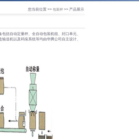
您当前位置 >>
>> 产品展示
包装秤
备包括自动定量秤、全自动包装机组、封口单元、
盘输送机以及码垛系统等均由华腾公司自主设计、