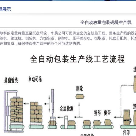
全自动称量包装码垛生产线
散料的定量称量直至托盘码垛，华腾公司可提供全套的交钥匙工程。整条生产线的设
签机、输送机、倒袋机、方振实道、剔除机、压平整形机、抓取道、托盘分配机、托
造和集成，确保整条生产线中的各个环节达到协调。