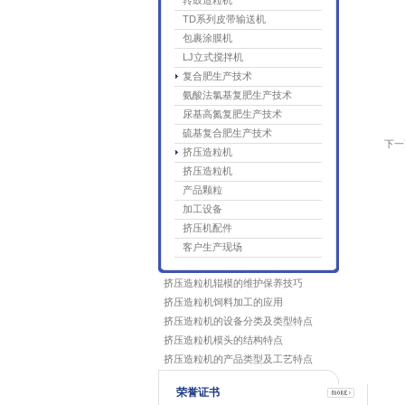
转鼓造粒机
TD系列皮带输送机
包裹涂膜机
LJ立式搅拌机
复合肥生产技术
氨酸法氯基复肥生产技术
尿基高氮复肥生产技术
硫基复合肥生产技术
下一
挤压造粒机
挤压造粒机
产品颗粒
加工设备
挤压机配件
客户生产现场
挤压造粒机辊模的维护保养技巧
挤压造粒机饲料加工的应用
挤压造粒机的设备分类及类型特点
挤压造粒机模头的结构特点
挤压造粒机的产品类型及工艺特点
荣誉证书