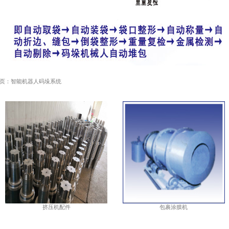
页：智能机器人码垛系统
挤压机配件
包裹涂膜机