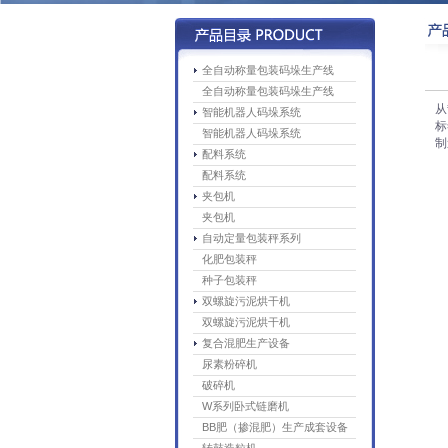
全自动称量包装码垛生产线
全自动称量包装码垛生产线
从
智能机器人码垛系统
标
智能机器人码垛系统
制
配料系统
配料系统
夹包机
夹包机
自动定量包装秤系列
化肥包装秤
种子包装秤
双螺旋污泥烘干机
双螺旋污泥烘干机
复合混肥生产设备
尿素粉碎机
破碎机
W系列卧式链磨机
BB肥（掺混肥）生产成套设备