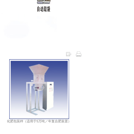
化肥包装秤（适用于5万吨／年复合肥装置）