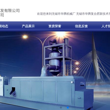
欢迎您来到无锡市华腾机械厂 无锡市华腾复合肥新技术
闻动态
产品展示
资质荣誉
信息反馈
人才