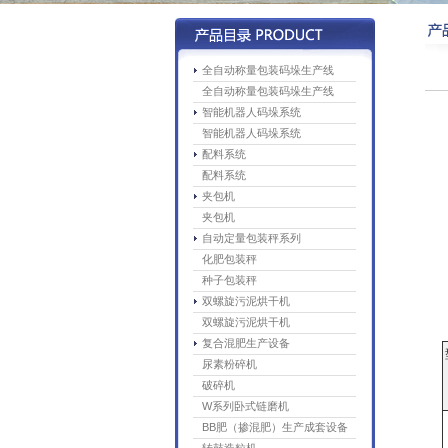
全自动称量包装码垛生产线
全自动称量包装码垛生产线
智能机器人码垛系统
智能机器人码垛系统
配料系统
配料系统
夹包机
夹包机
自动定量包装秤系列
化肥包装秤
种子包装秤
双螺旋污泥烘干机
双螺旋污泥烘干机
复合混肥生产设备
尿素粉碎机
破碎机
W系列卧式链磨机
BB肥（掺混肥）生产成套设备