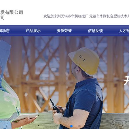
欢迎您来到无锡市华腾机械厂 无锡市华腾复合肥新技术
闻动态
产品展示
资质荣誉
信息反馈
人才