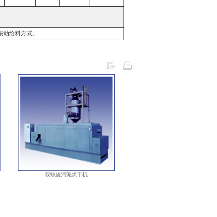
振动给料方式。
双螺旋污泥烘干机