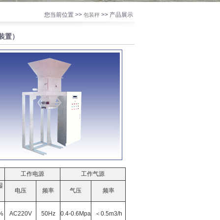
您当前位置 >>
>> 产品展示
包装秤
装置）
工作电源
工作气源
湿
电压
频率
气压
频率
%
AC220V
50Hz
0.4-0.6Mpa
＜0.5m3/h