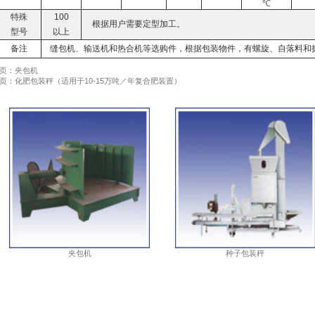
℃
特殊
100
根据用户需要定型加工。
型号
以上
备注
缝包机、输送机和热合机等选购件，根据包装物件，有螺旋、自落料和
页：夹包机
页：化肥包装秤（适用于10-15万吨／年复合肥装置）
夹包机
种子包装秤