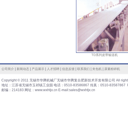
TD系列皮带输送机
|
|
|
|
|
|
|
公司简介
新闻动态
产品展示
人才招聘
信息反馈
联系我们
夹包机
尿素粉碎机
Copyright © 2011 无锡市华腾机械厂无锡市华腾复合肥新技术开发有限公司 All rights 
地址：江苏省无锡市玉祁镇工业园 电话：0510-83586867 传真：0510-83587867 
邮编：214183 网址：www.wxhtjx.cn E-mail:sales@wxhtjx.cn